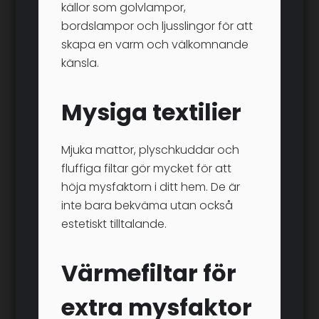
källor som golvlampor,
bordslampor och ljusslingor för att
skapa en varm och välkomnande
känsla.
Mysiga textilier
Mjuka mattor, plyschkuddar och
fluffiga filtar gör mycket för att
höja mysfaktorn i ditt hem. De är
inte bara bekväma utan också
estetiskt tilltalande.
Värmefiltar för
extra mysfaktor