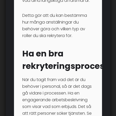
vad dina långsiktiga affärsmål är.
Detta gör att du kan bestämma
hur många anställningar du
behöver göra och vilken typ av
roller du ska rekrytera för.
Ha en bra
rekryteringsprocess
När du tagit fram vad det är du
behöver i personal, så är det dags
gå vidare i processen. Ha en
engagerande arbetsbeskrivning
som visar vad som erbjuds. Det så
att rätt personer söker tjänsten. Se