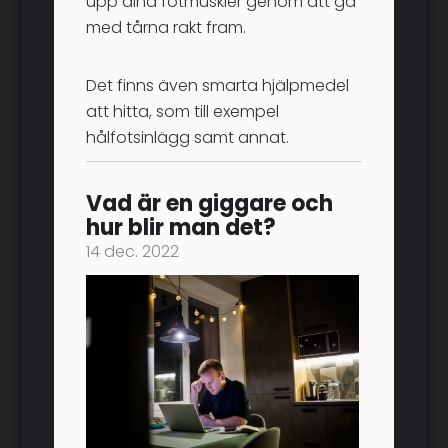
upp dina fotmuskler genom att gå
med tårna rakt fram.
Det finns även smarta hjälpmedel
att hitta, som till exempel
hålfotsinlägg samt annat.
Vad är en giggare och
hur blir man det?
14 dec. 2022