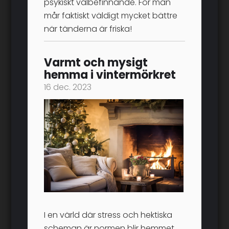
psykiskt välbefinnande. För man
mår faktiskt väldigt mycket bättre
när tänderna är friska!
Varmt och mysigt
hemma i vintermörkret
16 dec. 2023
I en värld där stress och hektiska
scheman är normen blir hemmet