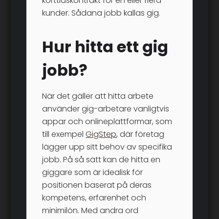
korttidskontrakt för en eller flera
kunder. Sådana jobb kallas gig.
Hur hitta ett gig
jobb?
När det gäller att hitta arbete
använder gig-arbetare vanligtvis
appar och onlineplattformar, som
till exempel
GigStep
, där företag
lägger upp sitt behov av specifika
jobb. På så sätt kan de hitta en
giggare som är idealisk för
positionen baserat på deras
kompetens, erfarenhet och
minimilön. Med andra ord