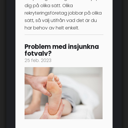
dig på olika sätt. Olika
rekryteringsföretag jobbar på olika
sätt, så välj utifrån vad det är du
har behov av helt enkelt.
Problem med insjunkna
fotvalv?
25 feb. 2023