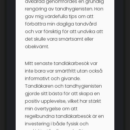
avklarad genomfördes en grundlig
rengöring av tandhygienisten. Hon
gav mig värdefulla tips om att
förbättra min dagliga tandvård
och var försiktig för att undvika att
det skulle vara smärtsamt eller
obekvämt.
Mitt senaste tandläkarbesök var
inte bara var smärtfritt utan också
informativt och givande.
Tandläkaren och tandhygienisten
gjorde sitt bästa för att skapa en
positiv upplevelse, vilket har stärkt
min övertygelse om att
regelbundna tandläkarbesök är en
investering i både fysisk och