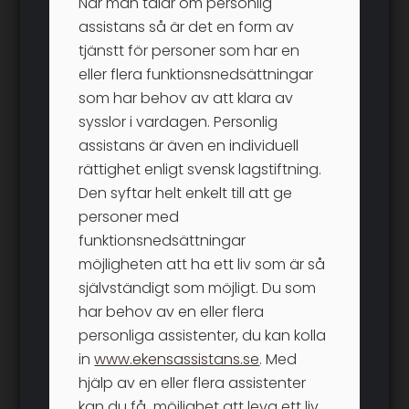
När man talar om personlig
assistans så är det en form av
tjänstt för personer som har en
eller flera funktionsnedsättningar
som har behov av att klara av
sysslor i vardagen. Personlig
assistans är även en individuell
rättighet enligt svensk lagstiftning.
Den syftar helt enkelt till att ge
personer med
funktionsnedsättningar
möjligheten att ha ett liv som är så
självständigt som möjligt. Du som
har behov av en eller flera
personliga assistenter, du kan kolla
in
www.ekensassistans.se
. Med
hjälp av en eller flera assistenter
kan du få möjlighet att leva ett liv