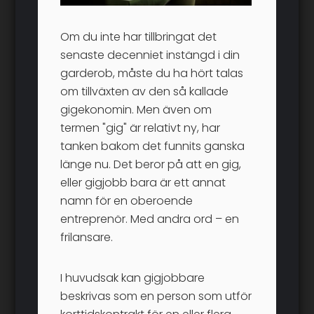
Om du inte har tillbringat det
senaste decenniet instängd i din
garderob, måste du ha hört talas
om tillväxten av den så kallade
gigekonomin. Men även om
termen "gig" är relativt ny, har
tanken bakom det funnits ganska
länge nu. Det beror på att en gig,
eller gigjobb bara är ett annat
namn för en oberoende
entreprenör. Med andra ord – en
frilansare.
I huvudsak kan gigjobbare
beskrivas som en person som utför