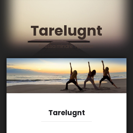
Tarelugnt
Stressa mindre. Njut mer.
Tarelugnt