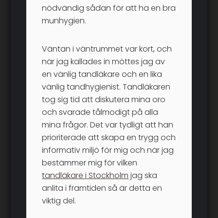
nödvändig sådan för att ha en bra
munhygien.
Väntan i väntrummet var kort, och
när jag kallades in möttes jag av
en vänlig tandläkare och en lika
vänlig tandhygienist. Tandläkaren
tog sig tid att diskutera mina oro
och svarade tålmodigt på alla
mina frågor. Det var tydligt att han
prioriterade att skapa en trygg och
informativ miljö för mig och när jag
bestämmer mig för vilken
tandläkare i Stockholm
jag ska
anlita i framtiden så är detta en
viktig del.