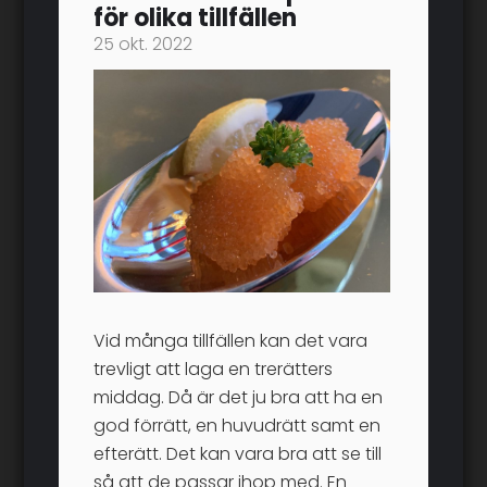
för olika tillfällen
25 okt. 2022
Vid många tillfällen kan det vara
trevligt att laga en trerätters
middag. Då är det ju bra att ha en
god förrätt, en huvudrätt samt en
efterätt. Det kan vara bra att se till
så att de passar ihop med. En