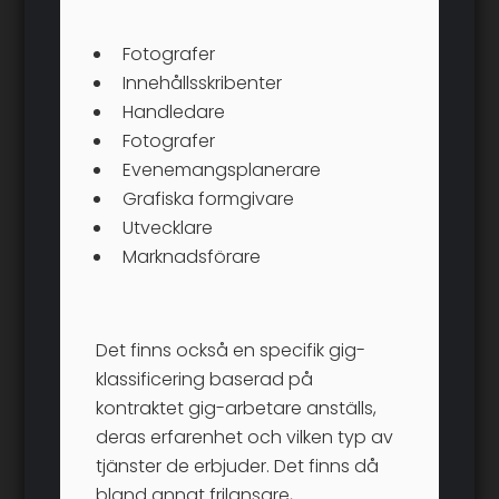
Fotografer
Innehållsskribenter
Handledare
Fotografer
Evenemangsplanerare
Grafiska formgivare
Utvecklare
Marknadsförare
Det finns också en specifik gig-
klassificering baserad på
kontraktet gig-arbetare anställs,
deras erfarenhet och vilken typ av
tjänster de erbjuder. Det finns då
bland annat frilansare,