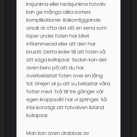
Insjunkna eller nedsjunkna fotvalv
kan ge många olika sorters
komplikationer. Bakomliggande
orsak är ofta det att en sena som
löper under foten har blivit
inflammerad eller att den har
brustit. Detta leder till att foten så
att säga kollapsar. Sedan kan det
även bero på att du har
överbelastat foten över en lång
tid. Grejen är ju att vu belastar våra
fötter med två till tre gånger vår
egen kroppsvikt när vi springer. Så
inte konstigt att fotvalven ibland
kollapsar.
Man kan även drabbas av