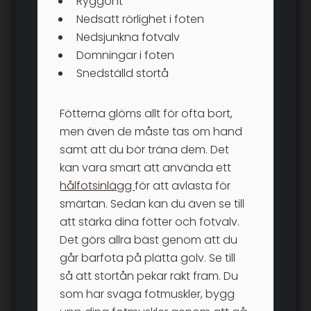
Ryggont
Nedsatt rörlighet i foten
Nedsjunkna fotvalv
Domningar i foten
Snedställd stortå
Fötterna glöms allt för ofta bort,
men även de måste tas om hand
samt att du bör träna dem. Det
kan vara smart att använda ett
hålfotsinlägg
för att avlasta för
smärtan. Sedan kan du även se till
att stärka dina fötter och fotvalv.
Det görs allra bäst genom att du
går barfota på platta golv. Se till
så att stortån pekar rakt fram. Du
som har svaga fotmuskler, bygg