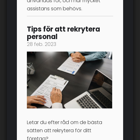
användas för, och hur mycket
assistans som behövs.
Tips för att rekrytera
personal
28 feb. 2023
Letar du efter råd om de bästa
sätten att rekrytera för ditt
företag?