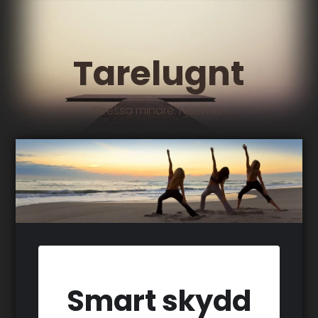
Tarelugnt
Stressa mindre. Njut mer.
Smart skydd