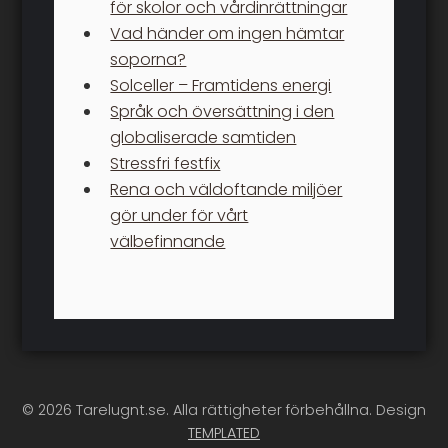
för skolor och vårdinrättningar
Vad händer om ingen hämtar
soporna?
Solceller – Framtidens energi
Språk och översättning i den
globaliserade samtiden
Stressfri festfix
Rena och väldoftande miljöer
gör under för vårt
välbefinnande
© 2026 Tarelugnt.se. Alla rättigheter förbehållna. Design
TEMPLATED