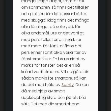
många soliga dagar, framför allt
om sommaren, så finns det tillfällen
och platser där det passar bättre
med skugga. Idag finns det många
olika lösningar på solskydd, för
olika ändamål. Ute är det vanligt
med parasoller, terrassmarkiser
med mera. För fönster finns det
persienner samt olika varianter av
fönstermarkiser. En bra variant av
markis för fönster, det är en så
kallad vertikalmarkis. Vill du göra din
sådan markis lite smartare, så kan
du det med hjälp av
Somfy
. Du kan
då med hjälp av smart
uppkoppling styra den på ett bra
sätt. Det med din smartphone!