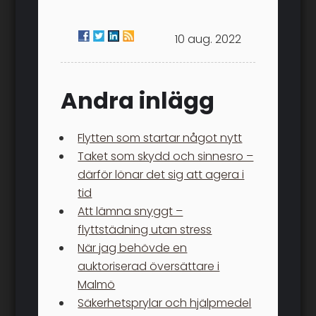
10 aug. 2022
Andra inlägg
Flytten som startar något nytt
Taket som skydd och sinnesro –
därför lönar det sig att agera i
tid
Att lämna snyggt –
flyttstädning utan stress
När jag behövde en
auktoriserad översättare i
Malmö
Säkerhetsprylar och hjälpmedel