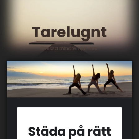
Tarelugnt
Stressa mindre. Njut mer.
Städa på rätt