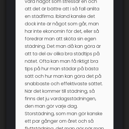
vara något som stressar en och
att det är bättre att i så fall anlita
en städfirma. Ibland kanske det
dock inte är något som går, man
har inte ekonomin för det, eller så
föredrar man att sköta sin egen
städning. Det man då kan göra är
att ta del av olika bra städtips på
nätet. Ofta kan man få riktigt bra
tips på hur man städar på bästa
sätt och hur man kan göra det på
snabbaste och effektivaste sättet.
När det kommer till städning, så
finns det ju vardagsstädningen,
den man gör varje dag.
Storstädning, som man gör kanske
ett par gånger om året och så
flyttstädning
, det man gör när man