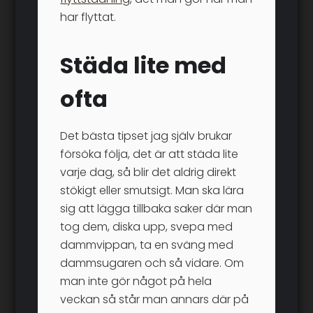
har flyttat.
Städa lite med
ofta
Det bästa tipset jag själv brukar
försöka följa, det är att städa lite
varje dag, så blir det aldrig direkt
stökigt eller smutsigt. Man ska lära
sig att lägga tillbaka saker där man
tog dem, diska upp, svepa med
dammvippan, ta en sväng med
dammsugaren och så vidare. Om
man inte gör något på hela
veckan så står man annars där på