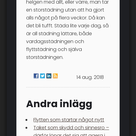
helgen med allt, eller värre, man tar
en storstädning utan att ha gjort
alls något på flera veckor. Då kan
det bli tufft. Städa lite varje dag, så
är all städning lättare, både
vardagsstädningen och
flyttstädning och själva
storstädningen.
14 aug. 2018
Andra inlägg
Flytten som startar något nytt
Taket som skydd och sinnesro –
därför lönar det sig att agera i