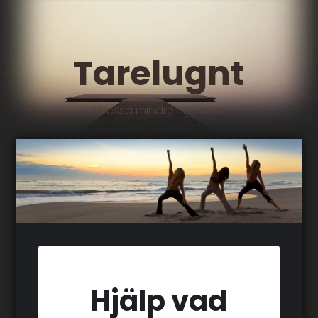
Tarelugnt
Stressa mindre. Njut mer.
Hjälp vad