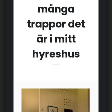
många
trappor det
är i mitt
hyreshus