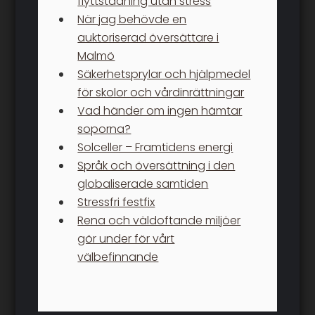
flyttstädning utan stress
När jag behövde en
auktoriserad översättare i
Malmö
Säkerhetsprylar och hjälpmedel
för skolor och vårdinrättningar
Vad händer om ingen hämtar
soporna?
Solceller – Framtidens energi
Språk och översättning i den
globaliserade samtiden
Stressfri festfix
Rena och väldoftande miljöer
gör under för vårt
välbefinnande