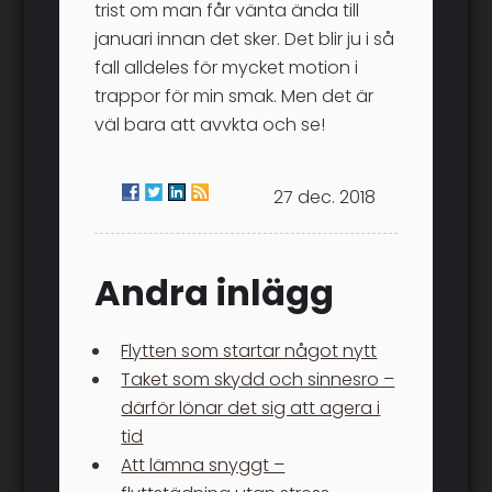
trist om man får vänta ända till
januari innan det sker. Det blir ju i så
fall alldeles för mycket motion i
trappor för min smak. Men det är
väl bara att avvkta och se!
27 dec. 2018
Andra inlägg
Flytten som startar något nytt
Taket som skydd och sinnesro –
därför lönar det sig att agera i
tid
Att lämna snyggt –