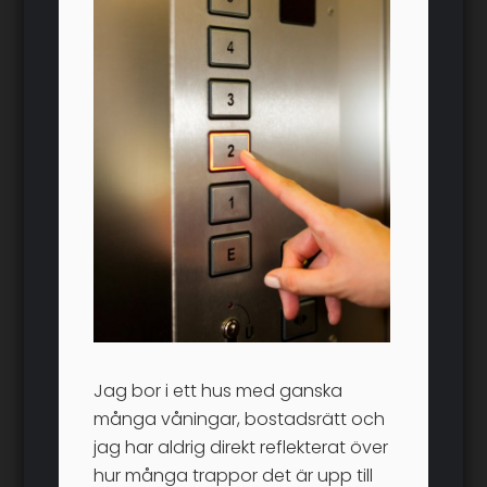
Jag bor i ett hus med ganska
många våningar, bostadsrätt och
jag har aldrig direkt reflekterat över
hur många trappor det är upp till