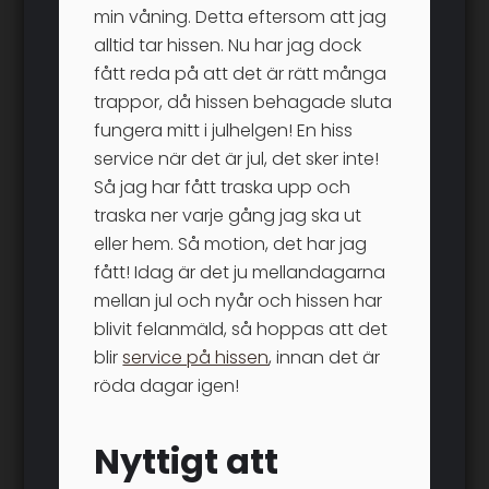
min våning. Detta eftersom att jag
alltid tar hissen. Nu har jag dock
fått reda på att det är rätt många
trappor, då hissen behagade sluta
fungera mitt i julhelgen! En hiss
service när det är jul, det sker inte!
Så jag har fått traska upp och
traska ner varje gång jag ska ut
eller hem. Så motion, det har jag
fått! Idag är det ju mellandagarna
mellan jul och nyår och hissen har
blivit felanmäld, så hoppas att det
blir
service på hissen
, innan det är
röda dagar igen!
Nyttigt att